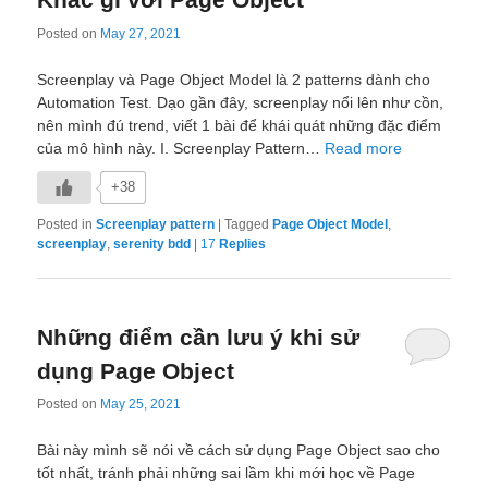
Posted on
May 27, 2021
Screenplay và Page Object Model là 2 patterns dành cho
Automation Test. Dạo gần đây, screenplay nổi lên như cồn,
nên mình đú trend, viết 1 bài để khái quát những đặc điểm
của mô hình này. I. Screenplay Pattern…
Read more
+38
Posted in
Screenplay pattern
|
Tagged
Page Object Model
,
screenplay
,
serenity bdd
|
17
Replies
Những điểm cần lưu ý khi sử
dụng Page Object
Posted on
May 25, 2021
Bài này mình sẽ nói về cách sử dụng Page Object sao cho
tốt nhất, tránh phải những sai lầm khi mới học về Page