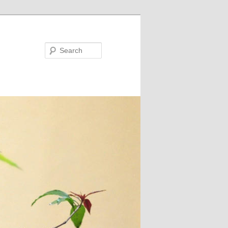
Search