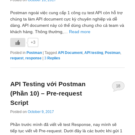
Postman ngoài việc cung cấp 1 công cụ test API còn hỗ trợ
chúng ta làm API document cực kỳ chuyên nghiệp và dễ
dàng. API document này có thể dùng chung cho cả team và
khách hàng. Thông thường,…
Read more
+3
Posted in
Postman
|
Tagged
API Document
,
API testing
,
Postman
,
request
,
response
|
3
Replies
API Testing với Postman
18
(Phần 10) – Pre-request
Script
Posted on
October 9, 2017
Phần trước mình đã viết về test Response, nay mình sẽ
tiếp tục viết về Pre-request. Dưới đây là các bước khi gửi 1