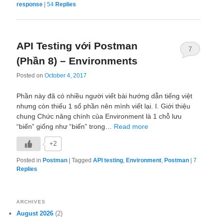
response
|
54
Replies
API Testing với Postman
7
(Phần 8) – Environments
Posted on
October 4, 2017
Phần này đã có nhiều người viết bài hướng dẫn tiếng việt
nhưng còn thiếu 1 số phần nên mình viết lại. I. Giới thiệu
chung Chức năng chính của Environment là 1 chỗ lưu
“biến” giống như “biến” trong…
Read more
+2
Posted in
Postman
|
Tagged
API testing
,
Environment
,
Postman
|
7
Replies
ARCHIVES
August 2026
(2)