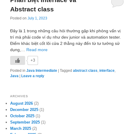
Abstract class
Posted on
July 1, 2023
Đây là 1 trong những câu hỏi thường gặp khi phỏng vấn vị
trí mà phải code ví dụ như dev junior và automation tester.
Điểm khác biệt cốt lõi cửa 2 thằng này đến từ tư tưởng sử
dụng,…
Read more
+3
Posted in
Java Intermediate
|
Tagged
abstract class
,
interface
,
Java
|
Leave a reply
ARCHIVES
August 2026
(2)
December 2025
(1)
October 2025
(1)
September 2025
(1)
March 2025
(2)