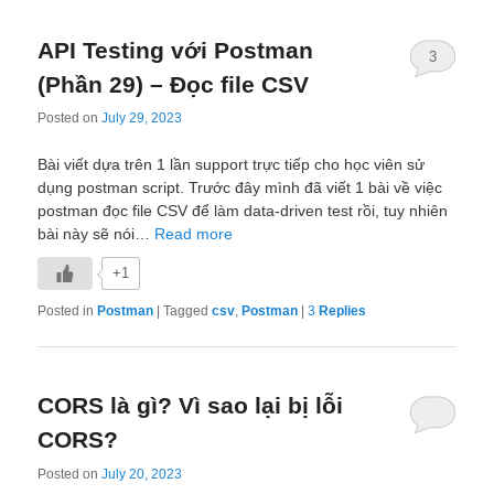
API Testing với Postman
3
(Phần 29) – Đọc file CSV
Posted on
July 29, 2023
Bài viết dựa trên 1 lần support trực tiếp cho học viên sử
dụng postman script. Trước đây mình đã viết 1 bài về việc
postman đọc file CSV để làm data-driven test rồi, tuy nhiên
bài này sẽ nói…
Read more
+1
Posted in
Postman
|
Tagged
csv
,
Postman
|
3
Replies
CORS là gì? Vì sao lại bị lỗi
CORS?
Posted on
July 20, 2023