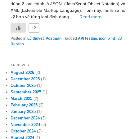
dùng 2 loại chính là JSON (JavaScript Object Notation) và
XML (Extensible Markup Language). Hôm nay, mình sẽ nói
kỹ hơn về từng loại định dạng. I.…
Read more
+3
Posted in
Lý thuyết
,
Postman
|
Tagged
API testing
,
json
,
xml
|
23
Replies
ARCHIVES
August 2026
(2)
December 2025
(1)
October 2025
(1)
September 2025
(1)
March 2025
(2)
February 2025
(2)
January 2025
(1)
December 2024
(3)
November 2024
(5)
October 2024
(2)
August 2024
(1)