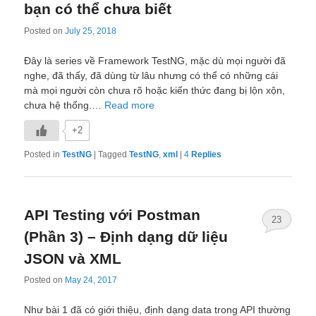
bạn có thể chưa biết
Posted on
July 25, 2018
Đây là series về Framework TestNG, mặc dù mọi người đã
nghe, đã thấy, đã dùng từ lâu nhưng có thể có những cái
mà mọi người còn chưa rõ hoặc kiến thức đang bị lộn xộn,
chưa hệ thống.…
Read more
+2
Posted in
TestNG
|
Tagged
TestNG
,
xml
|
4
Replies
API Testing với Postman
23
(Phần 3) – Định dạng dữ liệu
JSON và XML
Posted on
May 24, 2017
Như bài 1 đã có giới thiệu, định dạng data trong API thường