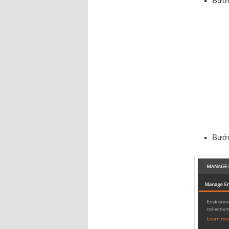
Bước
Bước