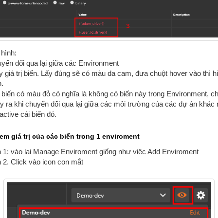
hình:
yển đổi qua lại giữa các Environment
y giá trị biến. Lấy đúng sẽ có màu da cam, đưa chuột hover vào thì hiể
n.
 biến có màu đỏ có nghĩa là không có biến này trong Environment, c
 ra khi chuyển đổi qua lại giữa các môi trường của các dự án khác 
active cái biến đó.
xem giá trị của các biến trong 1 enviroment
 1: vào lại Manage Enviroment giống như việc Add Enviroment
 2. Click vào icon con mắt