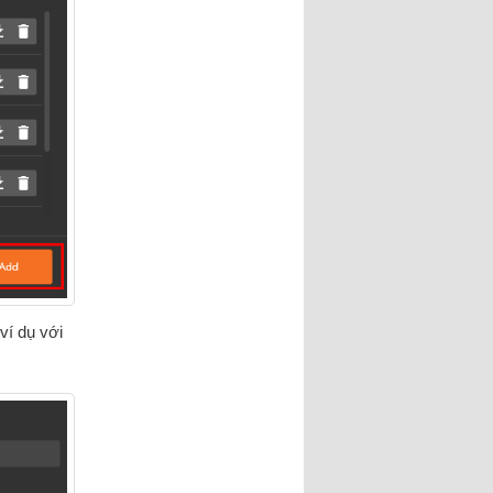
ví dụ với