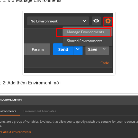
 1: Mở Manage Environments
 2: Add thêm Enviroment mới