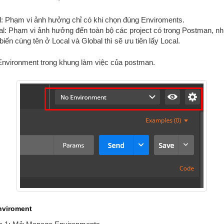
l: Phạm vi ảnh hưởng chỉ có khi chọn đúng Enviroments.
al: Phạm vi ảnh hưởng đến toàn bộ các project có trong Postman, n
biến cùng tên ở Local và Global thì sẽ ưu tiên lấy Local.
 Environment trong khung làm việc của postman.
Enviroment