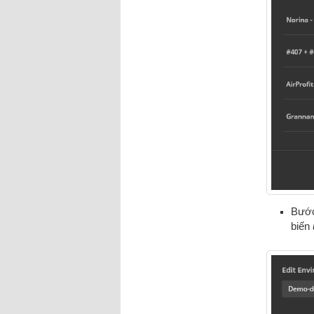
Bước 
biến