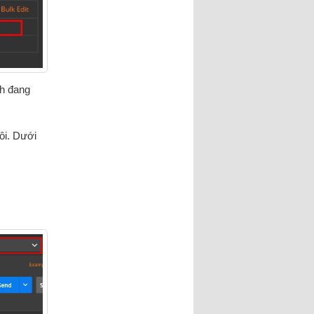
nh đang
hôi. Dưới