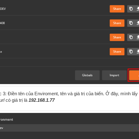
3: Điền tên của Enviroment, tên và giá trị của biến.
Ở đây, mình lấy 
url
có giá trị là
192.168.1.77