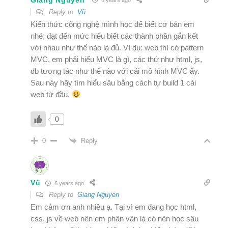
6 years ago
Reply to
Vũ
Kiến thức công nghệ mình học để biết cơ bản em
nhé, đạt đến mức hiểu biết các thành phần gắn kết
với nhau như thế nào là đủ. Ví dụ: web thì có pattern
MVC, em phải hiểu MVC là gì, các thứ như html, js,
db tương tác như thế nào với cái mô hình MVC ấy.
Sau này hãy tìm hiểu sâu bằng cách tự build 1 cái
web từ đầu.
0
Reply
0
Vũ
6 years ago
Reply to
Giang Nguyen
Em cảm ơn anh nhiều ạ. Tại vì em đang học html,
css, js về web nên em phân vân là có nên học sâu