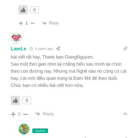
0
Reply
1
LamLe
8 years ago
bài viết rất hay, Thank bạn GiangNguyen.
Sau một thời gian nhìn lại chẳng hiểu sau mình lại chọn
theo con đường nay. Nhưng mà Nghề nào nó cũng có cái
hay, cái mới điều quan trọng là Đam Mê để theo đuổi.
Chúc bạn có nhiều bài viết hơn nữa,
0
Reply
0
Author