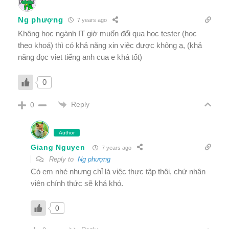
Ng phượng
7 years ago
Không học ngành IT giờ muốn đổi qua học tester (học
theo khoá) thì có khả năng xin việc được không ạ, (khả
năng đọc viet tiếng anh cua e khá tốt)
0
Reply
0
Author
Giang Nguyen
7 years ago
Reply to
Ng phượng
Có em nhé nhưng chỉ là việc thực tập thôi, chứ nhân
viên chính thức sẽ khá khó.
0