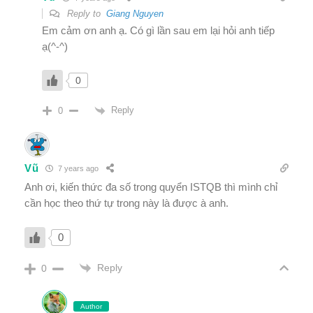
Reply to
Giang Nguyen
Em cảm ơn anh ạ. Có gì lần sau em lại hỏi anh tiếp
ạ(^-^)
0
Reply
0
Vũ
7 years ago
Anh ơi, kiến thức đa số trong quyển ISTQB thì mình chỉ
cần học theo thứ tự trong này là được à anh.
0
Reply
0
Author