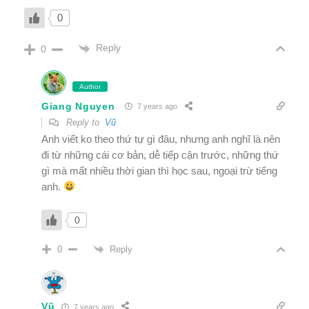
0
Reply
0
Author
Giang Nguyen
7 years ago
Reply to
Vũ
Anh viết ko theo thứ tự gì đâu, nhưng anh nghĩ là nên
đi từ những cái cơ bản, dễ tiếp cận trước, những thứ
gì mà mất nhiều thời gian thì học sau, ngoại trừ tiếng
anh.
0
Reply
0
Vũ
7 years ago