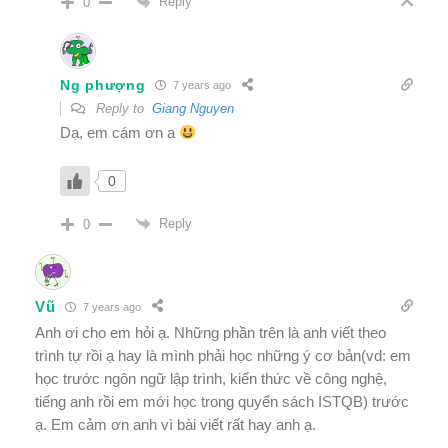
Reply
0
Ng phượng
7 years ago
Reply to
Giang Nguyen
Dạ, em cám ơn a
0
Reply
0
Vũ
7 years ago
Anh ơi cho em hỏi ạ. Những phần trên là anh viết theo
trình tự rồi ạ hay là mình phải học những ý cơ bản(vd: em
học trước ngôn ngữ lập trình, kiến thức về công nghệ,
tiếng anh rồi em mới học trong quyển sách ISTQB) trước
ạ. Em cảm ơn anh vì bài viết rất hay anh ạ.