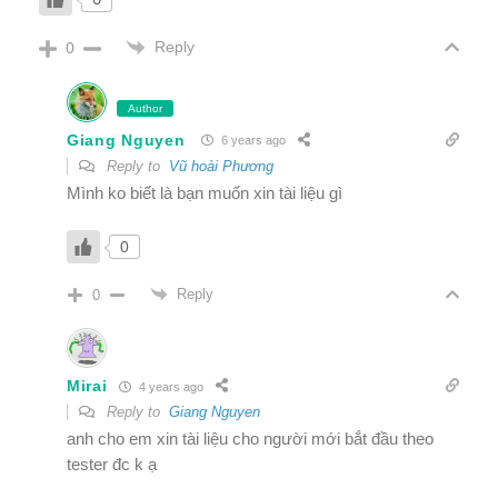
Reply
0
Author
Giang Nguyen
6 years ago
Reply to
Vũ hoài Phương
Mình ko biết là bạn muốn xin tài liệu gì
0
Reply
0
Mirai
4 years ago
Reply to
Giang Nguyen
anh cho em xin tài liệu cho người mới bắt đầu theo
tester đc k ạ