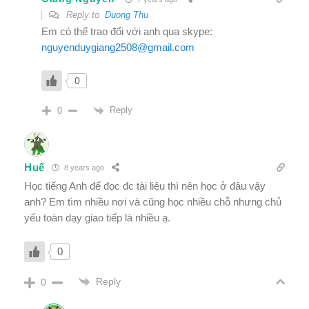
Reply to
Duong Thu
Em có thể trao đổi với anh qua skype:
nguyenduygiang2508@gmail.com
0
Reply
0
Huế
8 years ago
Học tiếng Anh để đọc đc tài liệu thì nên học ở đâu vậy
anh? Em tìm nhiều nơi và cũng học nhiều chỗ nhưng chủ
yếu toàn dạy giao tiếp là nhiều ạ.
0
Reply
0