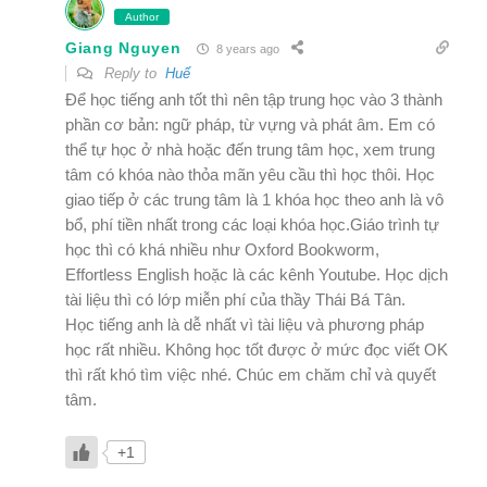
Author
Giang Nguyen
8 years ago
Reply to
Huế
Để học tiếng anh tốt thì nên tập trung học vào 3 thành
phần cơ bản: ngữ pháp, từ vựng và phát âm. Em có
thể tự học ở nhà hoặc đến trung tâm học, xem trung
tâm có khóa nào thỏa mãn yêu cầu thì học thôi. Học
giao tiếp ở các trung tâm là 1 khóa học theo anh là vô
bổ, phí tiền nhất trong các loại khóa học.Giáo trình tự
học thì có khá nhiều như Oxford Bookworm,
Effortless English hoặc là các kênh Youtube. Học dịch
tài liệu thì có lớp miễn phí của thầy Thái Bá Tân.
Học tiếng anh là dễ nhất vì tài liệu và phương pháp
học rất nhiều. Không học tốt được ở mức đọc viết OK
thì rất khó tìm việc nhé. Chúc em chăm chỉ và quyết
tâm.
+1