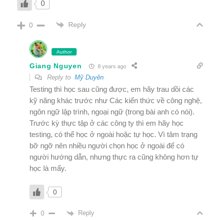
0
Reply
0
Author
Giang Nguyen
8 years ago
Reply to
Mỹ Duyên
Testing thì học sau cũng được, em hãy trau dồi các
kỹ năng khác trước như Các kiến thức về công nghệ,
ngôn ngữ lập trình, ngoại ngữ (trong bài anh có nói).
Trước kỳ thực tập ở các công ty thì em hãy học
testing, có thể học ở ngoài hoặc tự học. Vì tâm trạng
bỡ ngỡ nên nhiều người chọn học ở ngoài để có
người hướng dẫn, nhưng thực ra cũng không hơn tự
học là mấy.
0
Reply
0