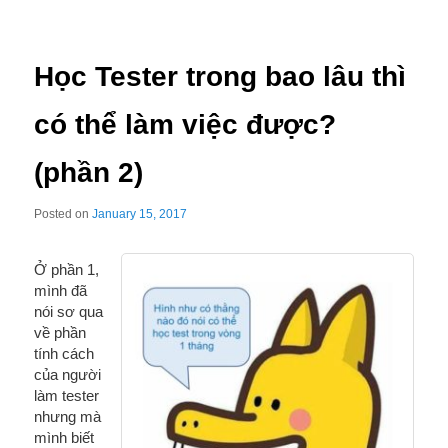
Học Tester trong bao lâu thì
có thể làm việc được?
(phần 2)
Posted on
January 15, 2017
Ở phần 1,
mình đã
nói sơ qua
về phần
tính cách
của người
làm tester
nhưng mà
mình biết