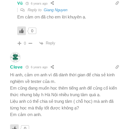
Vũ
6 years ago
Reply to
Giang Nguyen
Em cảm ơn đã cho em lời khuyên ạ.
0
Reply
0
Clove
6 years ago
Hi anh, cảm ơn anh vì đã dành thời gian để chia sẻ kinh
nghiệm về tester của m.
Em cũng đang muốn học thêm tiếng anh để củng cố kiến
thức nhưng bây h Hà Nội nhiều trung tâm quá ạ.
Liệu anh có thể chia sẻ trung tâm ( chỗ học) mà anh đã
từng học mà thấy tốt được không ạ?
Em cảm ơn anh.
0