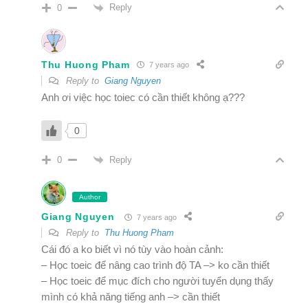
Reply
0
Thu Huong Pham
7 years ago
Reply to
Giang Nguyen
Anh ơi việc học toiec có cần thiết không ạ???
0
Reply
0
Author
Giang Nguyen
7 years ago
Reply to
Thu Huong Pham
Cái đó a ko biết vì nó tùy vào hoàn cảnh:
– Học toeic để nâng cao trình độ TA –> ko cần thiết
– Học toeic để mục đích cho người tuyển dụng thấy
mình có khả năng tiếng anh –> cần thiết