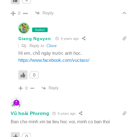
Reply
0
Author
Giang Nguyen
6 years ago
Reply to
Clove
Hi em, chỗ ngày trước anh học.
https://www.facebook.com/vuclass/
0
Reply
0
Vũ hoài Phương
6 years ago
Ban cho minh xin tai lieu hoc voi, minh co ban thoi
0