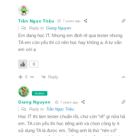
Trần Ngọc Triệu
7 years ago
Reply to
Giang Nguyen
Em đang học IT. Nhưng em định rẽ qua tester nhưng
TA em còn yếu thì có nên học hay không ạ. A tư vấn
em với ạ
0
Reply
0
Author
Giang Nguyen
7 years ago
Reply to
Trần Ngọc Triệu
Học IT thì làm tester chuẩn rồi, chứ còn “rẽ” gì nữa hả
em. TA còn yếu thì học tiếng anh và chọn công ty ít
sử dụng TA là được em. Tiếng anh là thứ “nên có”