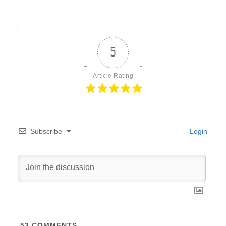
5
Article Rating
Subscribe
Login
53
COMMENTS