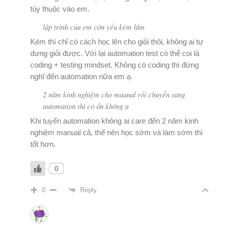
tùy thuộc vào em.
lập trình của em còn yếu kém lắm
Kém thì chỉ có cách học lên cho giỏi thôi, không ai tự
dưng giỏi được. Với lại automation test có thể coi là
coding + testing mindset. Không có coding thì đừng
nghĩ đến automation nữa em ạ.
2 năm kinh nghiệm cho maunal rồi chuyển sang
automation thì có ổn không ạ
Khi tuyển automation không ai care đến 2 năm kinh
nghiệm manual cả, thế nên học sớm và làm sớm thì
tốt hơn.
0
Reply
0