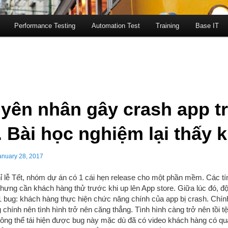
Performance Testing
Automation Test
Training
Base IT
yên nhân gây crash app t
. Bài học nghiệm lại thấy k
anuary 28, 2017
 lễ Tết, nhóm dự án có 1 cái hẹn release cho một phần mềm. Các tín
hưng cần khách hàng thử trước khi up lên App store. Giữa lúc đó, độ
1 bug: khách hàng thực hiện chức năng chính của app bị crash. Chính
chính nên tình hình trở nên căng thẳng. Tình hình càng trở nên tồi tệ 
ông thể tái hiện được bug này mặc dù đã có video khách hàng có qua