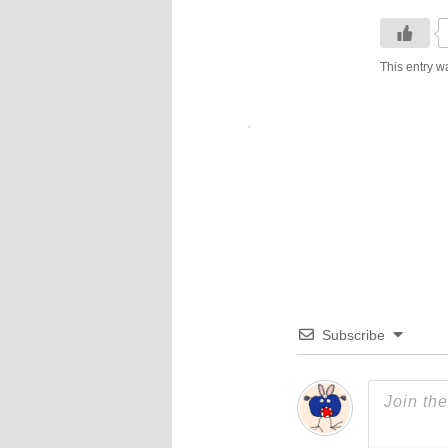
This entry w
Subscribe