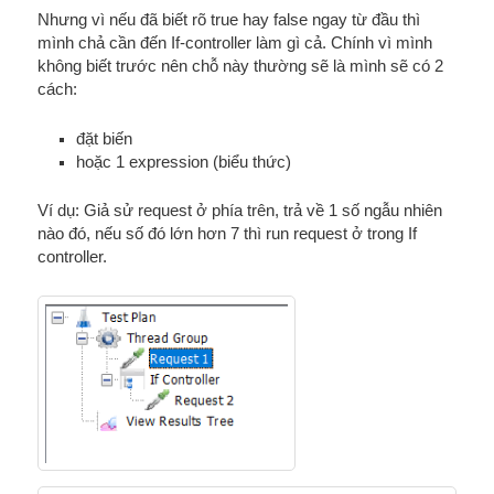
Nhưng vì nếu đã biết rõ true hay false ngay từ đầu thì
mình chả cần đến If-controller làm gì cả. Chính vì mình
không biết trước nên chỗ này thường sẽ là mình sẽ có 2
cách:
đặt biến
hoặc 1 expression (biểu thức)
Ví dụ: Giả sử request ở phía trên, trả về 1 số ngẫu nhiên
nào đó, nếu số đó lớn hơn 7 thì run request ở trong If
controller.