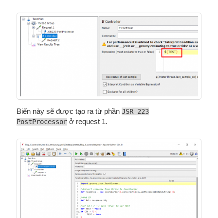
Biến này sẽ được tạo ra từ phần
JSR 223
PostProcessor
ở request 1.