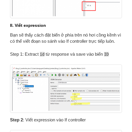
II. Viết expression
Bạn sẽ thấy cách đặt biến ở phía trên nó hơi cồng kềnh vì
có thể viết đoạn so sánh vào If controller trực tiếp luôn.
Step 1: Extract
id
từ response và save vào biến
ID
Step 2
: Viết expression vào If controller