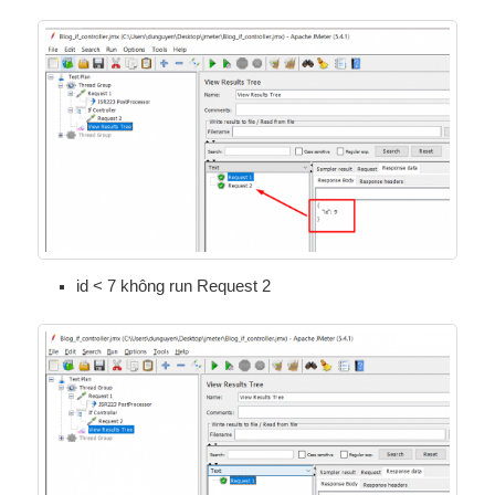
id < 7 không run Request 2