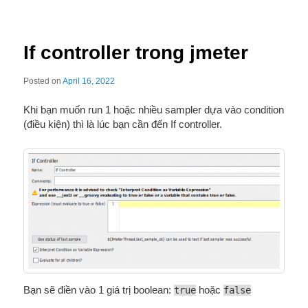
If controller trong jmeter
Posted on
April 16, 2022
Khi bạn muốn run 1 hoặc nhiều sampler dựa vào condition
(điều kiện) thì là lúc bạn cần đến If controller.
Bạn sẽ điền vào 1 giá trị boolean:
true
hoặc
false