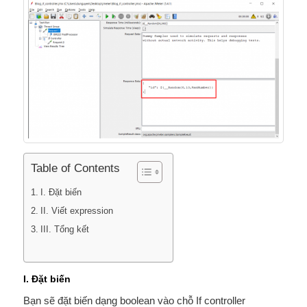
Table of Contents
I. Đặt biến
II. Viết expression
III. Tổng kết
I. Đặt biến
Bạn sẽ đặt biến dạng boolean vào chỗ If controller