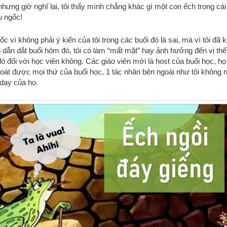
hưng giờ nghĩ lại, tôi thấy mình chẳng khác gì một con ếch trong cái
 ngốc!
ốc vì không phải ý kiến của tôi trong các buổi đó là sai, mà vì tôi đã 
i dẫn dắt buổi hôm đó, tôi có làm “mất mặt” hay ảnh hưởng đến vị th
đó đối với học viên không. Các giáo viên mới là host của buổi học, họ
oát được mọi thứ của buổi học, 1 tác nhân bên ngoài như tôi không 
dạy của họ.