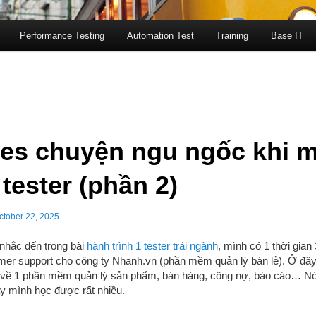
Performance Testing
Automation Test
Training
Base IT
ies chuyện ngu ngốc khi 
tester (phần 2)
ctober 22, 2025
nhắc đến trong bài
hành trình 1 tester trái ngành
, mình có 1 thời gian
mer support cho công ty Nhanh.vn (phần mềm quản lý bán lẻ). Ở đây
về 1 phần mềm quản lý sản phẩm, bán hàng, công nợ, báo cáo… Nói
y mình học được rất nhiều.