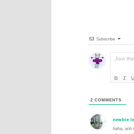
Subscribe
2
COMMENTS
newbie t
haha, anh 