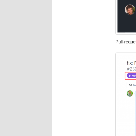
Pull-requ