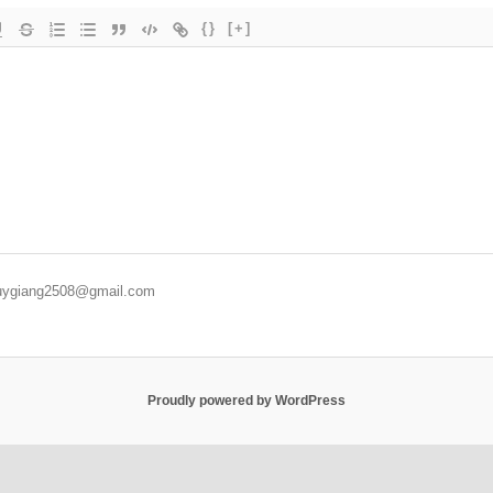
{}
[+]
duygiang2508@gmail.com
Proudly powered by WordPress