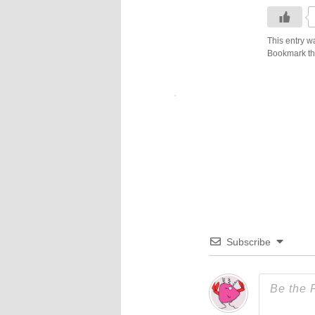
This entry w
Bookmark t
Subscribe