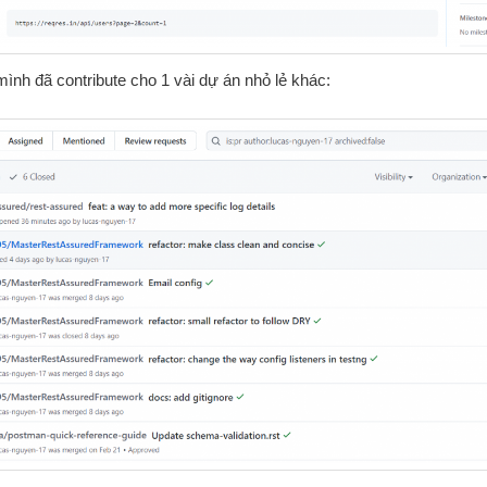
mình đã contribute cho 1 vài dự án nhỏ lẻ khác: