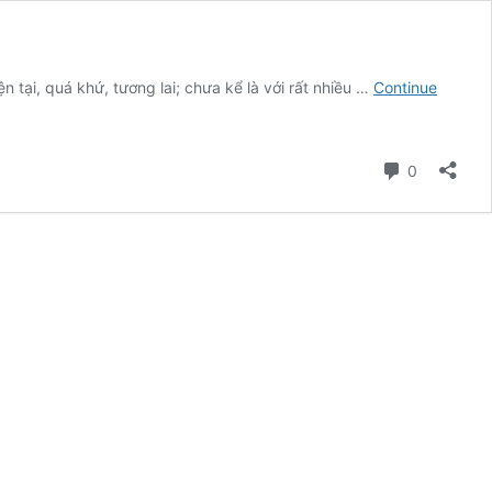
n tại, quá khứ, tương lai; chưa kể là với rất nhiều …
Continue
Comment
0