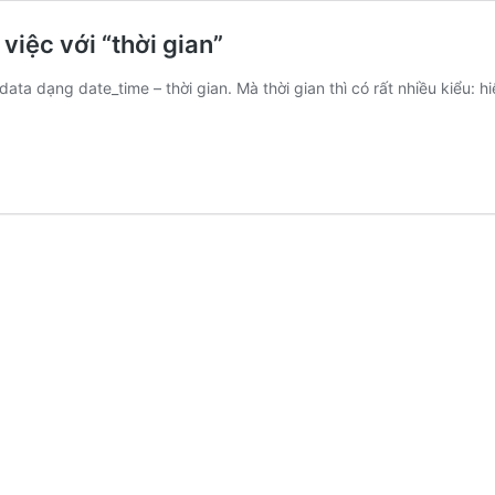
việc với “thời gian”
ta dạng date_time – thời gian. Mà thời gian thì có rất nhiều kiểu: hiệ